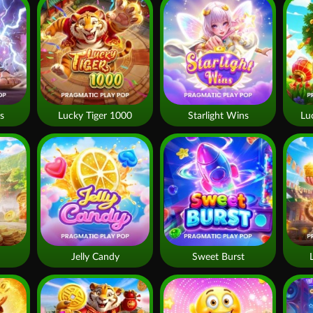
s
Lucky Tiger 1000
Starlight Wins
Lu
Jelly Candy
Sweet Burst