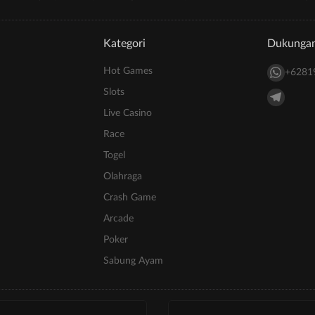
Kategori
Dukunga
Hot Games
+6281
Slots
Live Casino
Race
Togel
Olahraga
Crash Game
Arcade
Poker
Sabung Ayam