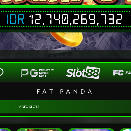
IDR
12,740,269,732
FAT PANDA
VIDEO SLOTS