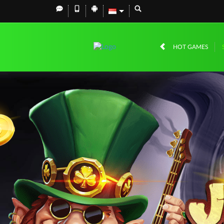
HOT GAMES