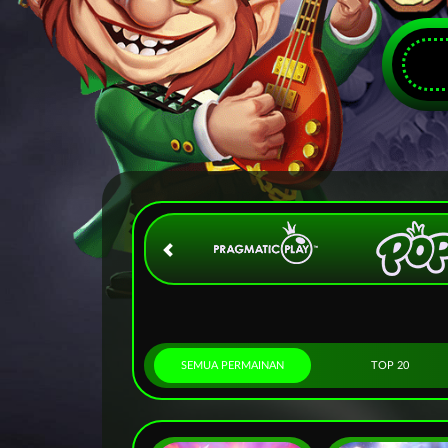
SEMUA PERMAINAN
TOP 20