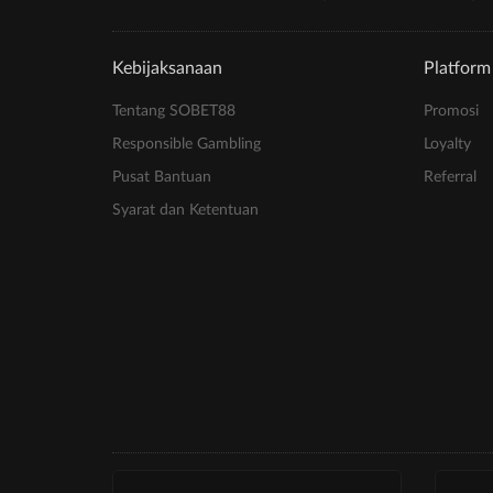
Kebijaksanaan
Platform
Tentang SOBET88
Promosi
Responsible Gambling
Loyalty
Pusat Bantuan
Referral
Syarat dan Ketentuan