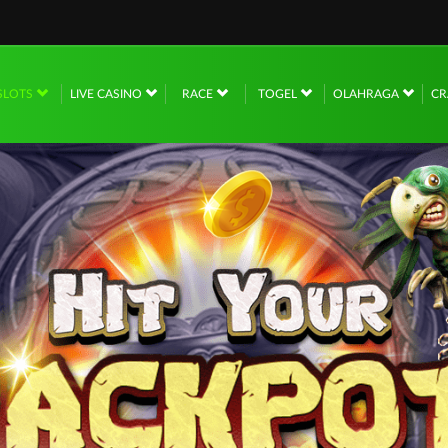
SLOTS
LIVE CASINO
RACE
TOGEL
OLAHRAGA
CR