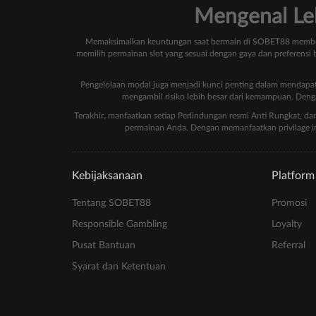
Mengenal Leb
Memaksimalkan keuntungan saat bermain di SOBET88 membutuh
memilih permainan slot yang sesuai dengan gaya dan preferensi
Pengelolaan modal juga menjadi kunci penting dalam mendapa
mengambil risiko lebih besar dari kemampuan. Dengan
Terakhir, manfaatkan setiap Perlindungan resmi Anti Rungkat, d
permainan Anda. Dengan memanfaatkan privilage in
Kebijaksanaan
Platform
Tentang SOBET88
Promosi
Responsible Gambling
Loyalty
Pusat Bantuan
Referral
Syarat dan Ketentuan