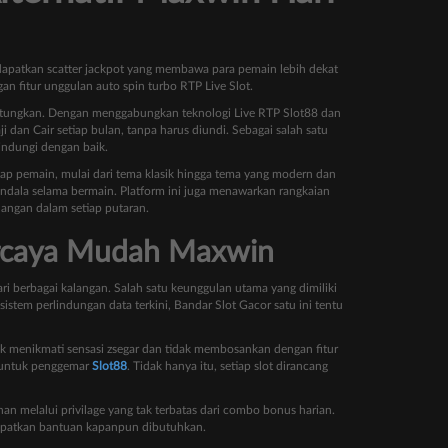
ndapatkan scatter jackpot yang membawa para pemain lebih dekat
 fitur unggulan auto spin turbo RTP Live Slot.
ntungkan. Dengan menggabungkan teknologi Live RTP Slot88 dan
 Cair setiap bulan, tanpa harus diundi. Sebagai salah satu
indungi dengan baik.
ap pemain, mulai dari tema klasik hingga tema yang modern dan
dala selama bermain. Platform ini juga menawarkan rangkaian
ngan dalam setiap putaran.
ercaya Mudah Maxwin
 berbagai kalangan. Salah satu keunggulan utama yang dimiliki
tem perlindungan data terkini, Bandar Slot Gacor satu ini tentu
k menikmati sensasi zsegar dan tidak membosankan dengan fitur
l untuk penggemar
Slot88
. Tidak hanya itu, setiap slot dirancang
 melalui privilage yang tak terbatas dari combo bonus harian.
apatkan bantuan kapanpun dibutuhkan.