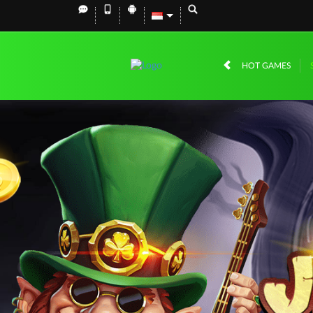
HOT GAMES