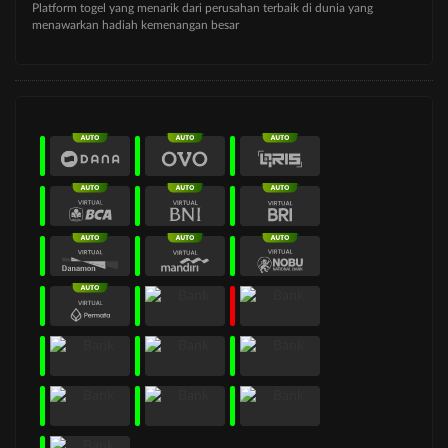
Platform togel yang menarik dari perusahan terbaik di dunia yang
menawarkan hadiah kemenangan besar