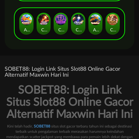
Aviator2-Sky Elite
Crash Meteor
Crash Neon
Crash Classic
Aviator
Crash Gold Rush
SOBET88: Login Link Situs Slot88 Online Gacor
Alternatif Maxwin Hari Ini
SOBET88: Login Link
Situs Slot88 Online Gacor
Alternatif Maxwin Hari Ini
Kini telah hadir,
SOBET88
situs slot gacor terbaru tahun ini sebagai destinasi
terbaik untuk pengalaman terbaik merasakan harumnya keindahan
mendapatkan scatter jackpot yang membawa para pemain lebih dekat dengan