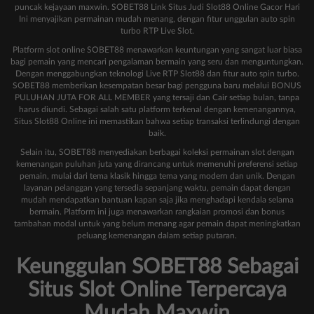
puncak kejayaan maxwin. SOBET88 Link Situs Judi Slot88 Online Gacor Hari
Ini menyajikan permainan mudah menang, dengan fitur unggulan auto spin
turbo RTP Live Slot.
Platform slot online SOBET88 menawarkan keuntungan yang sangat luar biasa
bagi pemain yang mencari pengalaman bermain yang seru dan menguntungkan.
Dengan menggabungkan teknologi Live RTP Slot88 dan fitur auto spin turbo.
SOBET88 memberikan kesempatan besar bagi pengguna baru melalui BONUS
PULUHAN JUTA FOR ALL MEMBER yang tersaji dan Cair setiap bulan, tanpa
harus diundi. Sebagai salah satu platform terkenal dengan kemenangannya,
Situs Slot88 Online ini memastikan bahwa setiap transaksi terlindungi dengan
baik.
Selain itu, SOBET88 menyediakan berbagai koleksi permainan slot dengan
kemenangan puluhan juta yang dirancang untuk memenuhi preferensi setiap
pemain, mulai dari tema klasik hingga tema yang modern dan unik. Dengan
layanan pelanggan yang tersedia sepanjang waktu, pemain dapat dengan
mudah mendapatkan bantuan kapan saja jika menghadapi kendala selama
bermain. Platform ini juga menawarkan rangkaian promosi dan bonus
tambahan modal untuk yang belum menang agar pemain dapat meningkatkan
peluang kemenangan dalam setiap putaran.
Keunggulan SOBET88 Sebagai
Situs Slot Online Terpercaya
Mudah Maxwin