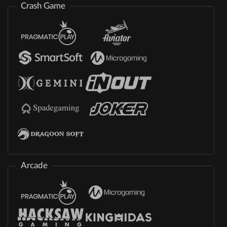
Crash Game
Arcade