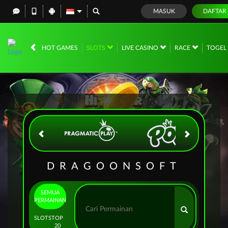
MASUK
DAFTA
IDR
12,692,613,
HOT GAMES
SLOTS
LIVE CASINO
RACE
TOGE
DRAGOONSOFT
SEMUA
PERMAINAN
SLOTS
TOP
20