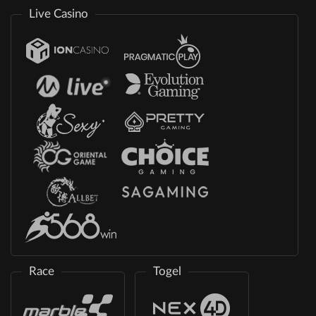
Live Casino
Race
Togel