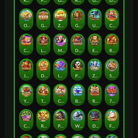
King's Sword
Party Night
Overlord & Concubine
Roll in Money
Grand Sheriff
Diamond Mogul
Over Dragon's Gate
Get Money
Zhen Long Ju Bao
Great Lion
Ultra Treasure
Caishen Coming
Candy Dynasty
LU LING QI
Many Beauties
Dragon's Treasure
Egypt Oracle
Rich Dragon
JIN HOU YE
Doggy Wealth
Icy Bar
Pandaria
Zeus
5 God Beast
You Will Win
Triple Monkey
Coin Cat
Big Diamond
Rich Lion
777
Crystal Fruits
Rich Ox
Pirate King
Wolf Legend
Dragonburst
Farm Family