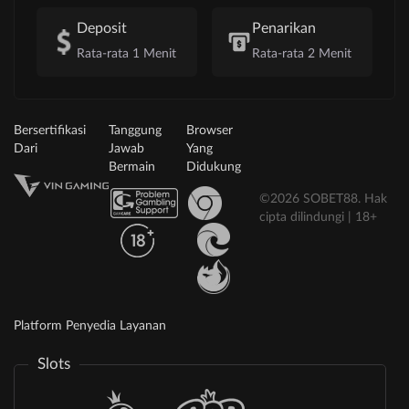
Deposit
Penarikan
Rata-rata 1 Menit
Rata-rata 2 Menit
Bersertifikasi
Tanggung
Browser
Dari
Jawab
Yang
Bermain
Didukung
©2026 SOBET88. Hak
cipta dilindungi | 18+
Platform Penyedia Layanan
Slots