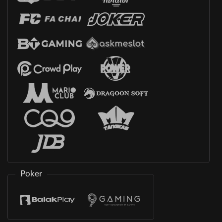
Poker