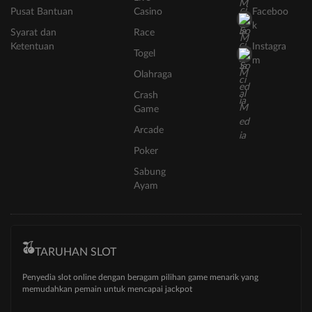
Pusat Bantuan
Casino
Faceboo
k
Syarat dan
Race
Ketentuan
Instagra
Togel
m
Olahraga
Crash
Game
Arcade
Poker
Sabung
Ayam
TARUHAN SLOT
Penyedia slot online dengan beragam pilihan game menarik yang
memudahkan pemain untuk mencapai jackpot