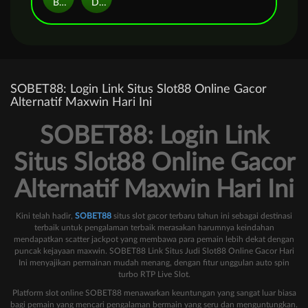
Bakufu Shogun
Diamond 7
SOBET88: Login Link Situs Slot88 Online Gacor
Alternatif Maxwin Hari Ini
SOBET88: Login Link
Situs Slot88 Online Gacor
Alternatif Maxwin Hari Ini
Kini telah hadir,
SOBET88
situs slot gacor terbaru tahun ini sebagai destinasi
terbaik untuk pengalaman terbaik merasakan harumnya keindahan
mendapatkan scatter jackpot yang membawa para pemain lebih dekat dengan
puncak kejayaan maxwin. SOBET88 Link Situs Judi Slot88 Online Gacor Hari
Ini menyajikan permainan mudah menang, dengan fitur unggulan auto spin
turbo RTP Live Slot.
Platform slot online SOBET88 menawarkan keuntungan yang sangat luar biasa
bagi pemain yang mencari pengalaman bermain yang seru dan menguntungkan.