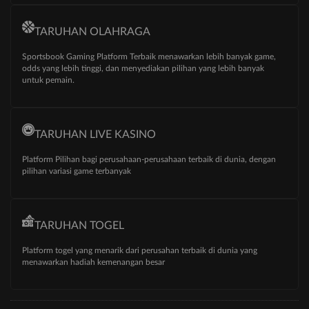
TARUHAN OLAHRAGA
Sportsbook Gaming Platform Terbaik menawarkan lebih banyak game,
odds yang lebih tinggi, dan menyediakan pilihan yang lebih banyak
untuk pemain.
TARUHAN LIVE KASINO
Platform Pilihan bagi perusahaan-perusahaan terbaik di dunia, dengan
pilihan variasi game terbanyak
TARUHAN TOGEL
Platform togel yang menarik dari perusahan terbaik di dunia yang
menawarkan hadiah kemenangan besar