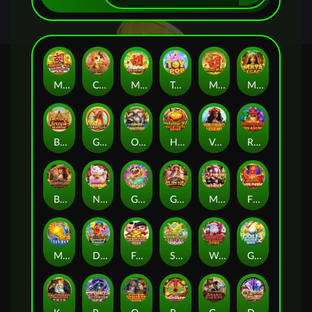
Mahjong Win
Coin Cat 2
Mahjong Win 2
Toy Pop
Mahjong Win 3
Maya Legacy
Blessing Temple
Golden Qilin
Odin Territory
Halloween Win
Volcanic Legend
Red Dragon’s Treasure
Bounty Clash
Neko Treasures
Golden Snake
Golden Duel
Much Richer
Fire Ball Blaze Phoenix
Midas Hand
Dancing Samba
Fortune Twins
Super Hoo Hey How
Wonderful Christmas
Golf 2