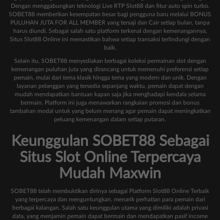
Dengan menggabungkan teknologi Live RTP Slot88 dan fitur auto spin turbo.
SOBET88 memberikan kesempatan besar bagi pengguna baru melalui BONUS
PULUHAN JUTA FOR ALL MEMBER yang tersaji dan Cair setiap bulan, tanpa
harus diundi. Sebagai salah satu platform terkenal dengan kemenangannya,
Situs Slot88 Online ini memastikan bahwa setiap transaksi terlindungi dengan
baik.
Selain itu, SOBET88 menyediakan berbagai koleksi permainan slot dengan
kemenangan puluhan juta yang dirancang untuk memenuhi preferensi setiap
pemain, mulai dari tema klasik hingga tema yang modern dan unik. Dengan
layanan pelanggan yang tersedia sepanjang waktu, pemain dapat dengan
mudah mendapatkan bantuan kapan saja jika menghadapi kendala selama
bermain. Platform ini juga menawarkan rangkaian promosi dan bonus
tambahan modal untuk yang belum menang agar pemain dapat meningkatkan
peluang kemenangan dalam setiap putaran.
Keunggulan SOBET88 Sebagai
Situs Slot Online Terpercaya
Mudah Maxwin
SOBET88 telah membuktikan dirinya sebagai Platform Slot88 Online Terbaik
yang terpercaya dan menguntungkan, menarik perhatian para pemain dari
berbagai kalangan. Salah satu keunggulan utama yang dimiliki adalah privasi
data, yang menjamin pemain dapat bermain dan mendapatkan pasif income