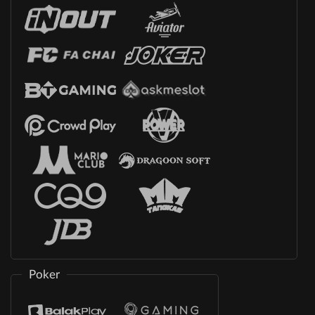
Poker