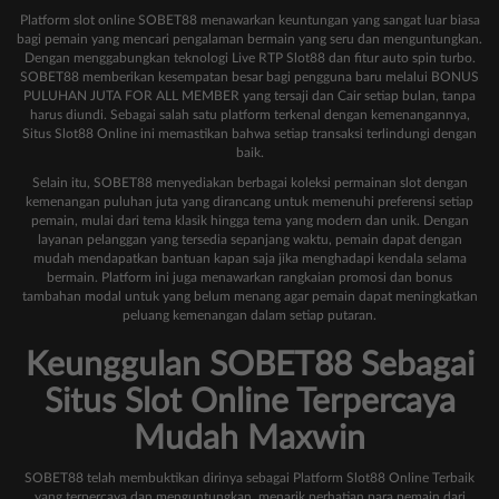
Platform slot online SOBET88 menawarkan keuntungan yang sangat luar biasa
bagi pemain yang mencari pengalaman bermain yang seru dan menguntungkan.
Dengan menggabungkan teknologi Live RTP Slot88 dan fitur auto spin turbo.
SOBET88 memberikan kesempatan besar bagi pengguna baru melalui BONUS
PULUHAN JUTA FOR ALL MEMBER yang tersaji dan Cair setiap bulan, tanpa
harus diundi. Sebagai salah satu platform terkenal dengan kemenangannya,
Situs Slot88 Online ini memastikan bahwa setiap transaksi terlindungi dengan
baik.
Selain itu, SOBET88 menyediakan berbagai koleksi permainan slot dengan
kemenangan puluhan juta yang dirancang untuk memenuhi preferensi setiap
pemain, mulai dari tema klasik hingga tema yang modern dan unik. Dengan
layanan pelanggan yang tersedia sepanjang waktu, pemain dapat dengan
mudah mendapatkan bantuan kapan saja jika menghadapi kendala selama
bermain. Platform ini juga menawarkan rangkaian promosi dan bonus
tambahan modal untuk yang belum menang agar pemain dapat meningkatkan
peluang kemenangan dalam setiap putaran.
Keunggulan SOBET88 Sebagai
Situs Slot Online Terpercaya
Mudah Maxwin
SOBET88 telah membuktikan dirinya sebagai Platform Slot88 Online Terbaik
yang terpercaya dan menguntungkan, menarik perhatian para pemain dari