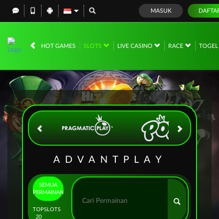
MASUK
DAFTA
IDR
12,736,975,
HOT GAMES
SLOTS
LIVE CASINO
RACE
TOGE
ADVANTPLAY
SEMUA
PERMAINAN
TOP
SLOTS
20