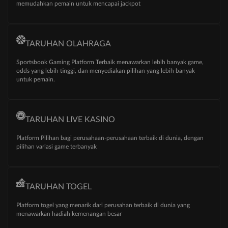
memudahkan pemain untuk mencapai jackpot
TARUHAN OLAHRAGA
Sportsbook Gaming Platform Terbaik menawarkan lebih banyak game,
odds yang lebih tinggi, dan menyediakan pilihan yang lebih banyak
untuk pemain.
TARUHAN LIVE KASINO
Platform Pilihan bagi perusahaan-perusahaan terbaik di dunia, dengan
pilihan variasi game terbanyak
TARUHAN TOGEL
Platform togel yang menarik dari perusahan terbaik di dunia yang
menawarkan hadiah kemenangan besar