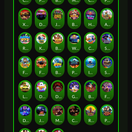
Crazy Bounty: Jackpot
Pinata Fest
Bunny to the Moon
Maya: Elemental Totem 2
Cai Shen Fortune
PUBG2
Xmas Gift Delight
Disco 777
Jumanji Bonanza
BlackJack21
Hungry Slime
Aztec: Bonus Hunt 2 Xmas
Rush Hour Gold
Kingyo Riches
Book of Safari
World Cup Final
Cat & Mouse
Starry Adventure
Football Fever
Fighting Bull
Big Net Bass
Phantom Multiplier
Infinity Ocean
Scale of Heaven: Anubis
Leprechaun’s Fortune
Disco 777 Hold and Win
Dark Ritual
Genie Mystery
Boom of Prosperity
Fantastic Beast
DJ Fever
Jewel Mastermind
Mace of Hercules
Cookie Hunter
Ramakien Blessing
Pirate Treasure Hunt