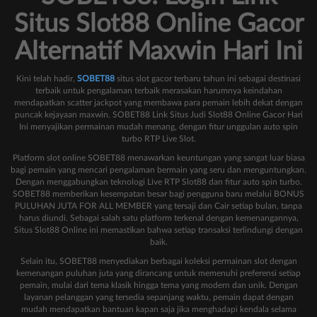
Situs Slot88 Online Gacor
Alternatif Maxwin Hari Ini
Kini telah hadir,
SOBET88
situs slot gacor terbaru tahun ini sebagai destinasi
terbaik untuk pengalaman terbaik merasakan harumnya keindahan
mendapatkan scatter jackpot yang membawa para pemain lebih dekat dengan
puncak kejayaan maxwin. SOBET88 Link Situs Judi Slot88 Online Gacor Hari
Ini menyajikan permainan mudah menang, dengan fitur unggulan auto spin
turbo RTP Live Slot.
Platform slot online SOBET88 menawarkan keuntungan yang sangat luar biasa
bagi pemain yang mencari pengalaman bermain yang seru dan menguntungkan.
Dengan menggabungkan teknologi Live RTP Slot88 dan fitur auto spin turbo.
SOBET88 memberikan kesempatan besar bagi pengguna baru melalui BONUS
PULUHAN JUTA FOR ALL MEMBER yang tersaji dan Cair setiap bulan, tanpa
harus diundi. Sebagai salah satu platform terkenal dengan kemenangannya,
Situs Slot88 Online ini memastikan bahwa setiap transaksi terlindungi dengan
baik.
Selain itu, SOBET88 menyediakan berbagai koleksi permainan slot dengan
kemenangan puluhan juta yang dirancang untuk memenuhi preferensi setiap
pemain, mulai dari tema klasik hingga tema yang modern dan unik. Dengan
layanan pelanggan yang tersedia sepanjang waktu, pemain dapat dengan
mudah mendapatkan bantuan kapan saja jika menghadapi kendala selama