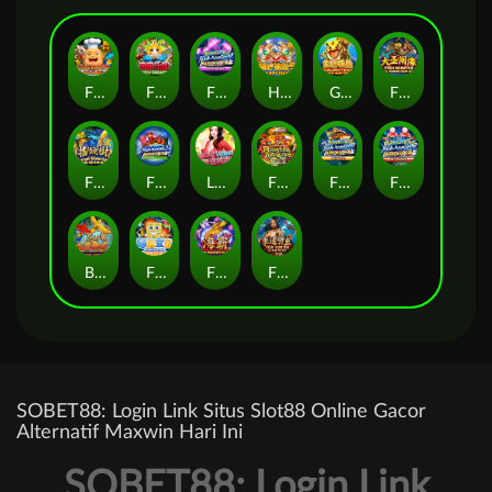
Fisherman's Wharf
Fish Hunter Insect Paradise
Fish Hunter 2 EX-Pro
Happy Fish 5
Golden Toad Fish Hunting
Fish Hunting: Da Sheng Nao Hai
Fish Hunting: Yao Qian Shu
Fish Hunter 2 EX-Novice
Lucky Wheel
Fish Hunter Monster Awaken
Fish Hunter 2 EX-Newbie
Fish Hunter 2 EX-My Club
Bird Paradise
Fish Hunter Spongebob
Fish Haiba
Fish Hunting: Li Kui Pi Yu
SOBET88: Login Link Situs Slot88 Online Gacor
Alternatif Maxwin Hari Ini
SOBET88: Login Link