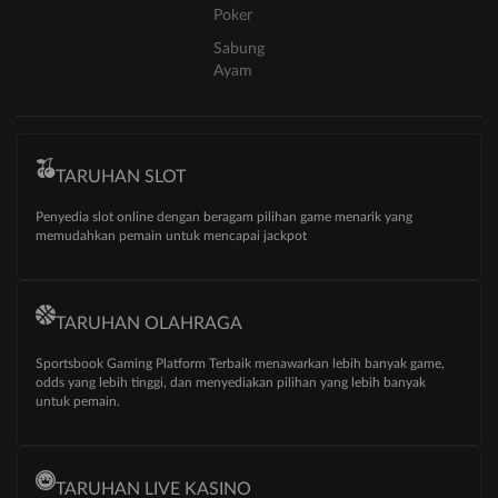
Poker
Sabung
Ayam
TARUHAN SLOT
Penyedia slot online dengan beragam pilihan game menarik yang
memudahkan pemain untuk mencapai jackpot
TARUHAN OLAHRAGA
Sportsbook Gaming Platform Terbaik menawarkan lebih banyak game,
odds yang lebih tinggi, dan menyediakan pilihan yang lebih banyak
untuk pemain.
TARUHAN LIVE KASINO