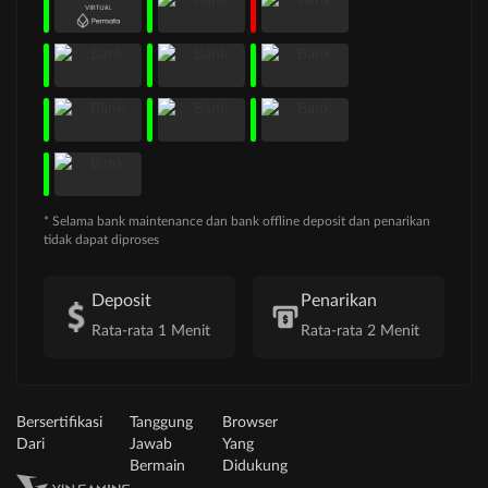
* Selama bank maintenance dan bank offline deposit dan penarikan
tidak dapat diproses
Deposit
Penarikan
Rata-rata 1 Menit
Rata-rata 2 Menit
Bersertifikasi
Tanggung
Browser
Dari
Jawab
Yang
Bermain
Didukung