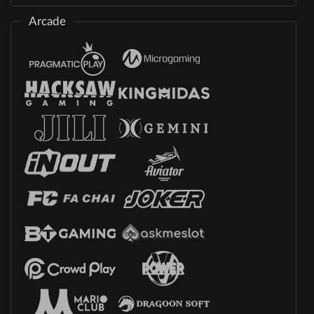
Arcade