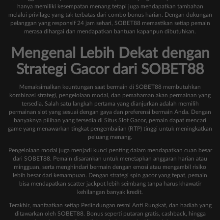
hanya memiliki kesempatan menang tetapi juga mendapatkan tambahan
melalui privilage yang tak terbatas dari combo bonus harian. Dengan dukungan
pelanggan yang responsif 24 jam sehari, SOBET88 memastikan setiap pemain
merasa dihargai dan mendapatkan bantuan kapanpun dibutuhkan.
Mengenal Lebih Dekat dengan
Strategi Gacor dari SOBET88
Memaksimalkan keuntungan saat bermain di SOBET88 membutuhkan
kombinasi strategi, pengelolaan modal, dan pemahaman akan permainan yang
tersedia. Salah satu langkah pertama yang dianjurkan adalah memilih
permainan slot yang sesuai dengan gaya dan preferensi bermain Anda. Dengan
banyaknya pilihan yang tersedia di Situs Slot Gacor, pemain dapat mencari
game yang menawarkan tingkat pengembalian (RTP) tinggi untuk meningkatkan
peluang menang.
Pengelolaan modal juga menjadi kunci penting dalam mendapatkan cuan besar
dari SOBET88. Pemain disarankan untuk menetapkan anggaran harian atau
mingguan, serta menghindari bermain dengan emosi atau mengambil risiko
lebih besar dari kemampuan. Dengan strategi spin gacor yang tepat, pemain
bisa mendapatkan scatter jackpot lebih seimbang tanpa harus khawatir
kehilangan banyak kredit.
Terakhir, manfaatkan setiap Perlindungan resmi Anti Rungkat, dan hadiah yang
ditawarkan oleh SOBET88. Bonus seperti putaran gratis, cashback, hingga