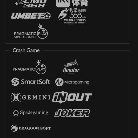
Crash Game