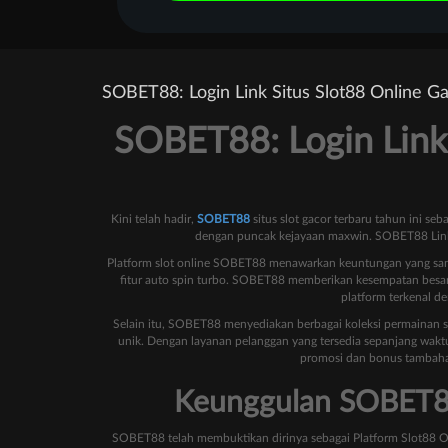
SOBET88: Login Link Situs Slot88 Online Ga
SOBET88: Login Link 
Kini telah hadir,
SOBET88
situs slot gacor terbaru tahun ini s
dengan puncak kejayaan maxwin. SOBET88 Link S
Platform slot online SOBET88 menawarkan keuntungan yang san
fitur auto spin turbo. SOBET88 memberikan kesempatan besa
platform terkenal d
Selain itu, SOBET88 menyediakan berbagai koleksi permainan s
unik. Dengan layanan pelanggan yang tersedia sepanjang wak
promosi dan bonus tambaha
Keunggulan SOBET88
SOBET88 telah membuktikan dirinya sebagai Platform Slot88 On