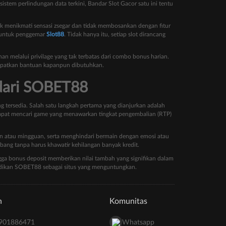
tem perlindungan data terkini, Bandar Slot Gacor satu ini tentu
k menikmati sensasi zsegar dan tidak membosankan dengan fitur
l untuk penggemar
Slot88
. Tidak hanya itu, setiap slot dirancang
 melalui privilage yang tak terbatas dari combo bonus harian.
apatkan bantuan kapanpun dibutuhkan.
 dari SOBET88
ersedia. Salah satu langkah pertama yang dianjurkan adalah
 dapat mencari game yang menawarkan tingkat pengembalian (RTP)
 atau mingguan, serta menghindari bermain dengan emosi atau
mbang tanpa harus khawatir kehilangan banyak kredit.
gga bonus deposit memberikan nilai tambah yang signifikan dalam
jadikan SOBET88 sebagai situs yang menguntungkan.
n
Komunitas
901886471
Whatsapp