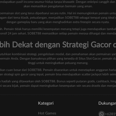
ndapatkan pasif income seumur hidup tanpa khawatir. Dengan enkripsi canggih dan sis
akan memastikan pengalaman bermain yang aman.
ainan slot yang terus diperbarui secara rutin. Hal ini memungkinkan pemain untu
eragam dari tema klasik, petualangan, menjadikan SOBET88 sebagai tempat yang idea
dengan gameplay baru yang akan menghadirkan extra freespin secara nyata.
h. Pemain tidak hanya memiliki kesempatan menang tetapi juga mendapatkan tambahan
onsif 24 jam sehari, SOBET88 memastikan setiap pemain merasa dihargai dan mend
ih Dekat dengan Strategi Gacor
kan kombinasi strategi, pengelolaan modal, dan pemahaman akan permainan yang t
 bermain Anda. Dengan banyaknya pilihan yang tersedia di Situs Slot Gacor, pemain
tinggi untuk meningkatkan peluang menang.
tkan cuan besar dari SOBET88. Pemain disarankan untuk menetapkan anggaran harian
 strategi spin gacor yang tepat, pemain bisa mendapatkan scatter jackpot lebih sei
an hadiah yang ditawarkan oleh SOBET88. Bonus seperti putaran gratis, cashback, hin
i secara bijak, pemain dapat meningkatkan kesempatan win secara drastis dan men
Kategori
Dukunga
Hot Games
+6281