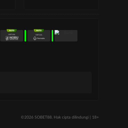
©2026 SOBET88. Hak cipta dilindungi | 18+