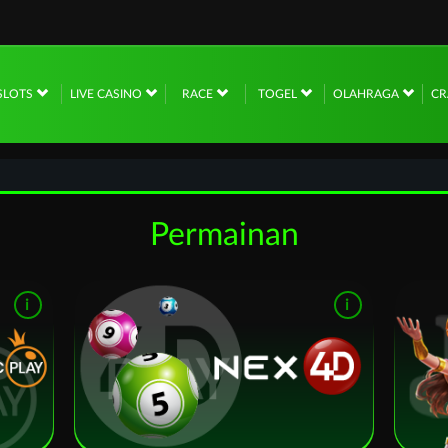
SLOTS
LIVE CASINO
RACE
TOGEL
OLAHRAGA
CR
Permainan
i
i