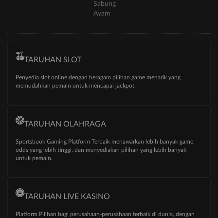
Sabung
Ayam
TARUHAN SLOT
Penyedia slot online dengan beragam pilihan game menarik yang
memudahkan pemain untuk mencapai jackpot
TARUHAN OLAHRAGA
Sportsbook Gaming Platform Terbaik menawarkan lebih banyak game,
odds yang lebih tinggi, dan menyediakan pilihan yang lebih banyak
untuk pemain.
TARUHAN LIVE KASINO
Platform Pilihan bagi perusahaan-perusahaan terbaik di dunia, dengan