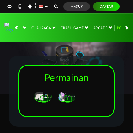
MASUK
DAFTAR
E
TOGEL
OLAHRAGA
CRASH GAME
ARCADE
POKER
Permainan
i
i