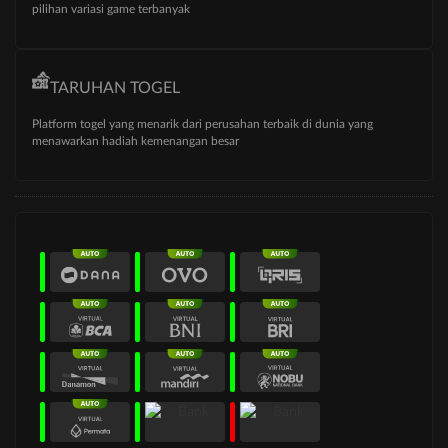
pilihan variasi game terbanyak
TARUHAN TOGEL
Platform togel yang menarik dari perusahan terbaik di dunia yang
menawarkan hadiah kemenangan besar