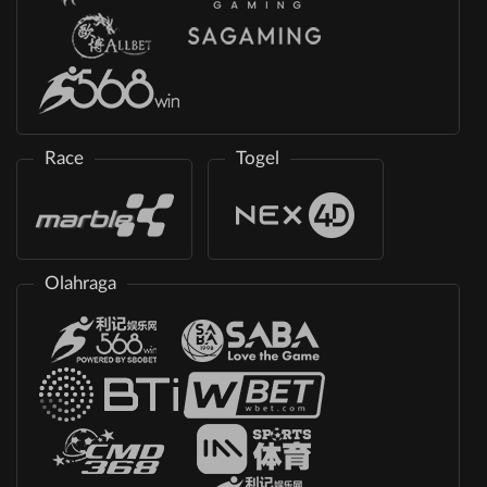
Race
Togel
Olahraga