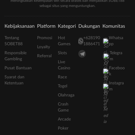
meningkatkan kesempatan win secara drastis dan menjadikan SOBET88
sebagai situs yang menguntungkan.
Kebijaksanaan
Platform
Kategori
Dukungan
Komunitas
Tentang
Promosi
Hot
+628190
Whatsa
SOBET88
Games
1886471
pp
Loyalty
Responsible
Slots
Telegra
Referral
Gambling
m
Live
Pusat Bantuan
Casino
Faceboo
k
Syarat dan
Race
Ketentuan
Instagra
Togel
m
Olahraga
Crash
Game
Arcade
Poker