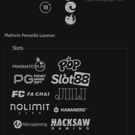
Platform Penyedia Layanan
Slots